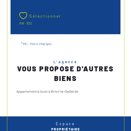
Sélectionner
Réf : 632
* HC : Hors charges
L'agence
VOUS PROPOSE D'AUTRES
BIENS
Appartement à louer à Brive-la-Gaillarde
Espace
PROPRIÉTAIRE