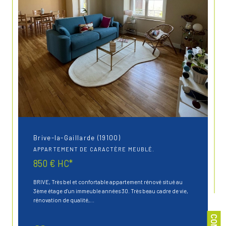
Brive-la-Gaillarde (19100)
APPARTEMENT DE CARACTÈRE MEUBLÉ.
850 €
HC*
BRIVE, Très bel et confortable appartement rénové situé au
3ème étage d'un immeuble années 30. Très beau cadre de vie,
rénovation de qualité,...