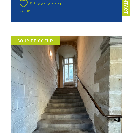
CONTACT
Sélectionner
Réf : 640
COUP DE COEUR