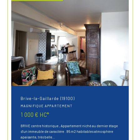
Brive-la-Gaillarde (19100)
MAGNIFIQUE APPARTEMENT
1 000 €
HC*
BRIVE centre historique , Appartement niché au dernier étage
d'un immeuble de caractère . 95 m2 habitables atmosphère
apaisante, très belle...