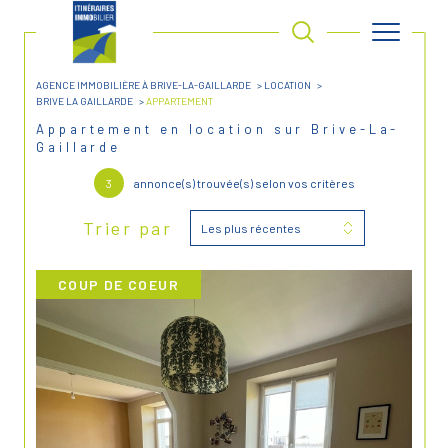
AGENCE IMMOBILIÈRE À BRIVE-LA-GAILLARDE
LOCATION
BRIVE LA GAILLARDE
APPARTEMENT
Appartement en location sur Brive-La-
Gaillarde
3
annonce(s) trouvée(s) selon vos critères
Trier par
Les plus récentes
COUP DE COEUR