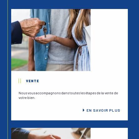
Brive-la-Gaillarde
. Bonne visite de notre site et à
bientôt pour vous accueillir dans nos bureaux.
VENTE
Nous vous accompagnons dans toutes les étapes de la vente de
votre bien.
EN SAVOIR PLUS