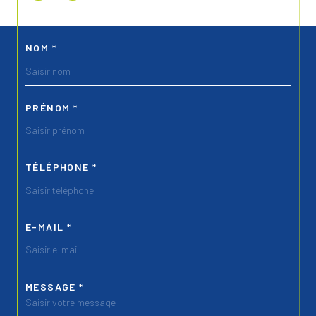
NOM *
PRÉNOM *
TÉLÉPHONE *
E-MAIL *
MESSAGE *