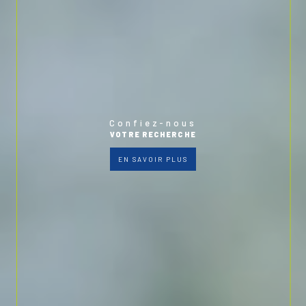
Confiez-nous
VOTRE RECHERCHE
EN SAVOIR PLUS