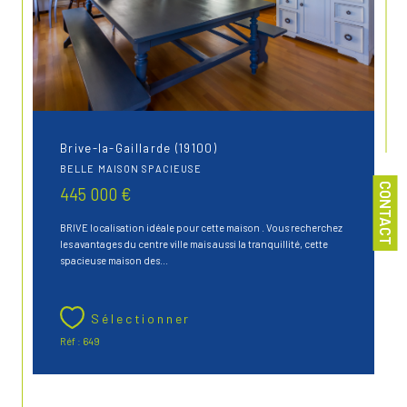
Brive-la-Gaillarde (19100)
BELLE MAISON SPACIEUSE
CONTACT
445 000 €
BRIVE localisation idéale pour cette maison . Vous recherchez
les avantages du centre ville mais aussi la tranquillité, cette
spacieuse maison des...
Sélectionner
Réf : 649