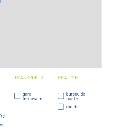
TRANSPORTS
PRATIQUE
gare
bureau de
ferroviaire
poste
mairie
ire
ent