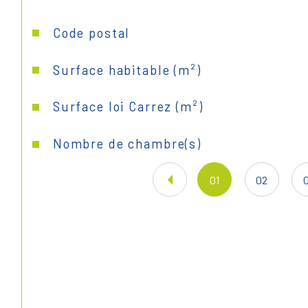
Caractéristiques
Valeurs
Code postal
Surface habitable (m²)
Surface loi Carrez (m²)
Nombre de chambre(s)
01
02