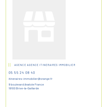
AGENCE AGENCE ITINERAIRES IMMOBILIER
05 55 24 08 40
itineraires-immobilier@orange.fr
9 boulevard Anatole France
19100 Brive-la-Gaillarde