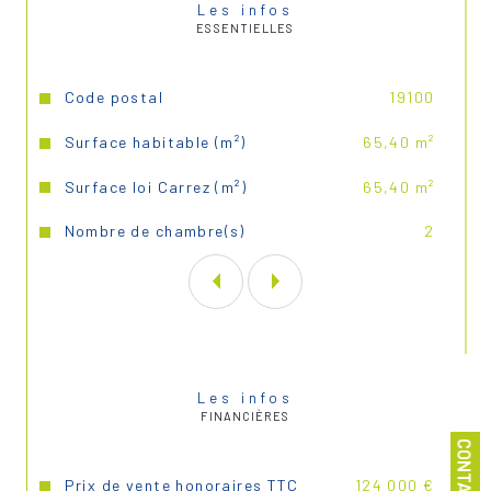
Les infos
ESSENTIELLES
Caractéristiques
Valeurs
Code postal
19100
Surface habitable (m²)
65,40 m²
Surface loi Carrez (m²)
65,40 m²
Nombre de chambre(s)
2
Les infos
FINANCIÈRES
CONTACT
Prix de vente honoraires TTC
124 000 €