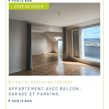
VOIR LE BIEN
COUP DE COEUR
Brive-la-Gaillarde (19100)
APPARTEMENT AVEC BALCON,
GARAGE ET PARKING.
VOIR LE BIEN