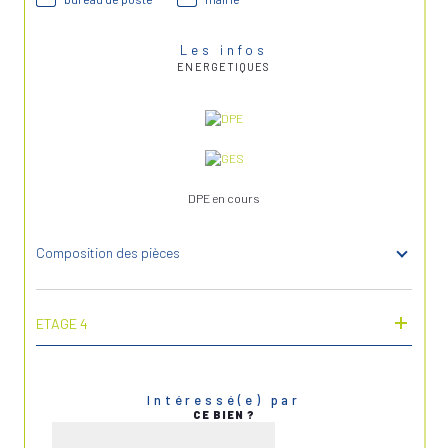
Les infos
ENERGETIQUES
DPE en cours
Composition des pièces
ETAGE 4
Intéressé(e) par
CE BIEN ?