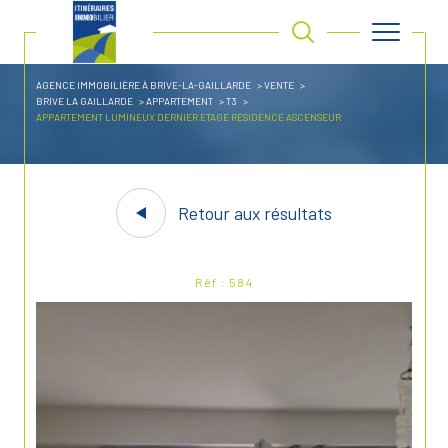
AGENCE IMMOBILIÈRE À BRIVE-LA-GAILLARDE
VENTE
BRIVE LA GAILLARDE
APPARTEMENT
T3
APPARTEMENT LUMINEUX DERNIER ETAGE RESIDENCE ASCENSEUR
Retour aux résultats
Réf : 584