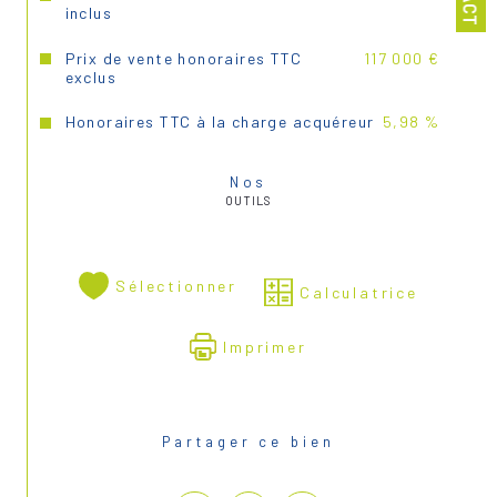
inclus
Prix de vente honoraires TTC
117 000 €
exclus
Honoraires TTC à la charge acquéreur
5,98 %
Nos
OUTILS
Sélectionner
Calculatrice
Imprimer
Partager ce bien