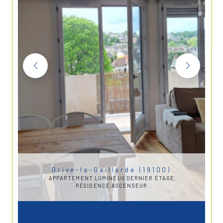
Brive-la-Gaillarde (19100)
APPARTEMENT LUMINEUX DERNIER ÉTAGE
RÉSIDENCE ASCENSEUR