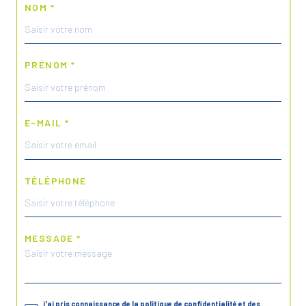
NOM *
PRÉNOM *
E-MAIL *
TÉLÉPHONE
MESSAGE *
j'ai pris connaissance de la politique de confidentialité et des