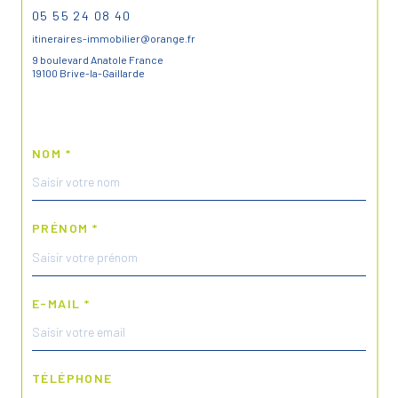
05 55 24 08 40
itineraires-immobilier@orange.fr
9 boulevard Anatole France
19100 Brive-la-Gaillarde
NOM *
PRÉNOM *
E-MAIL *
TÉLÉPHONE