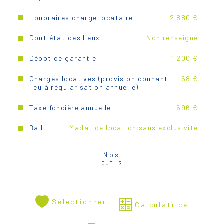
Honoraires charge locataire
2 880 €
Dont état des lieux
Non renseigné
Dépot de garantie
1 200 €
Charges locatives (provision donnant
58 €
lieu à régularisation annuelle)
Taxe foncière annuelle
696 €
Bail
Madat de location sans exclusivité
Nos
OUTILS
Sélectionner
Calculatrice