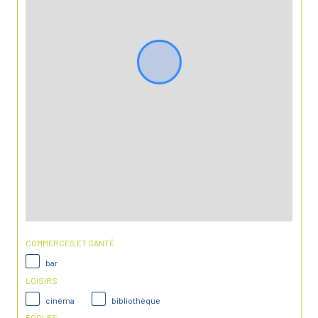
COMMERCES ET SANTÉ
bar
LOISIRS
cinéma
bibliothèque
ECOLES