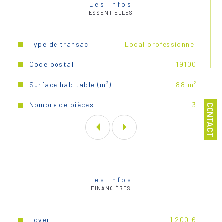
Les infos
ESSENTIELLES
Caractéristiques
Valeurs
Type de transac
Local professionnel
Code postal
19100
Surface habitable (m²)
88 m²
Nombre de pièces
3
CONTACT
Les infos
FINANCIÈRES
Loyer
1 200 €